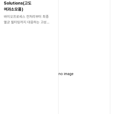
Solutions(고도
여과소모품)
바이오프로세스 전처리부터 최종
멸균 필터링까지 대응하는 고성능
여과 소모품 포트폴리오
no image