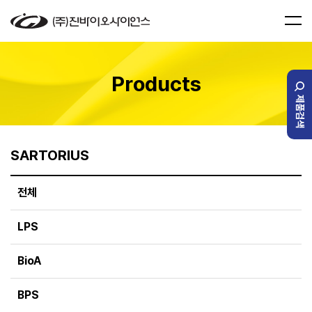
Products
제품검색
SARTORIUS
전체
LPS
BioA
BPS