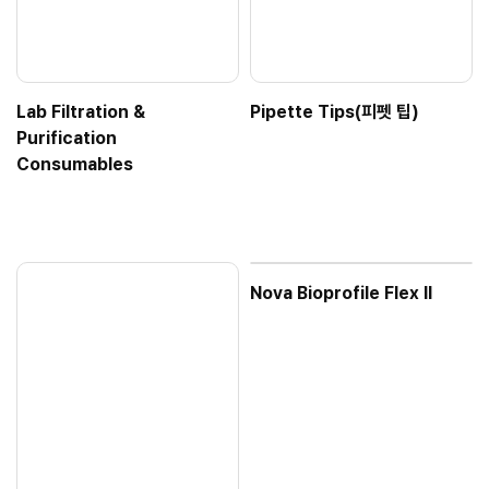
Lab Filtration &
Pipette Tips(피펫 팁)
Purification
Consumables
Nova Bioprofile Flex II