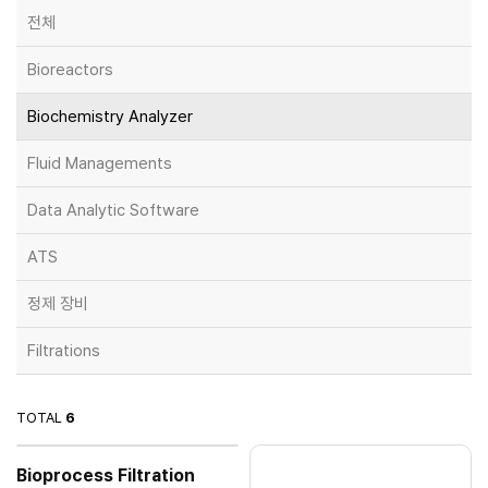
전체
Bioreactors
Biochemistry Analyzer
Fluid Managements
Data Analytic Software
ATS
정제 장비
Filtrations
TOTAL
6
Bioprocess Filtration