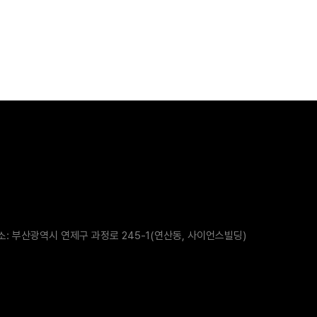
소: 부산광역시 연제구 과정로 245-1(연산동, 사이언스빌딩)