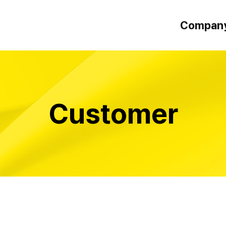
Compan
인사말
오시는 길
Customer