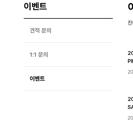
이벤트
진
견적 문의
2
1:1 문의
P
20
이벤트
2
S
20