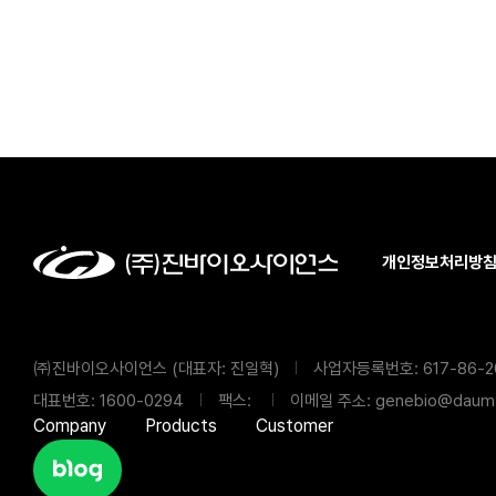
개인정보처리방
㈜진바이오사이언스 (대표자: 진일혁)
사업자등록번호: 617-86-2
대표번호: 1600-0294
팩스:
이메일 주소: genebio@daum.
Company
Products
Customer