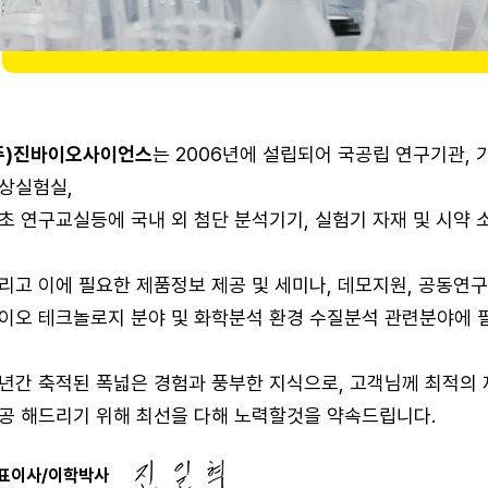
주)진바이오사이언스
는 2006년에 설립되어 국공립 연구기관,
상실험실,
초 연구교실등에 국내 외 첨단 분석기기, 실험기 자재 및 시약 
리고 이에 필요한 제품정보 제공 및 세미나, 데모지원, 공동연구 
이오 테크놀로지 분야 및 화학분석 환경 수질분석 관련분야에 
년간 축적된 폭넓은 경험과 풍부한 지식으로, 고객님께 최적의
공 해드리기 위해 최선을 다해 노력할것을 약속드립니다.
표이사/이학박사