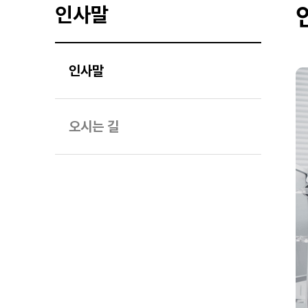
인사말
인사말
오시는 길