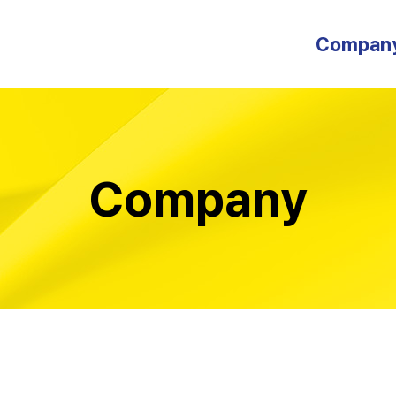
Compan
인사말
오시는 길
Company