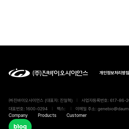
개인정보처리방
㈜진바이오사이언스 (대표자: 진일혁)
사업자등록번호: 617-86-2
대표번호: 1600-0294
팩스:
이메일 주소: genebio@daum.
Company
Products
Customer