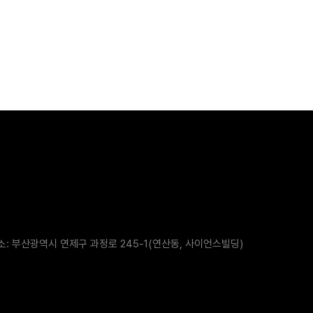
소: 부산광역시 연제구 과정로 245-1(연산동, 사이언스빌딩)