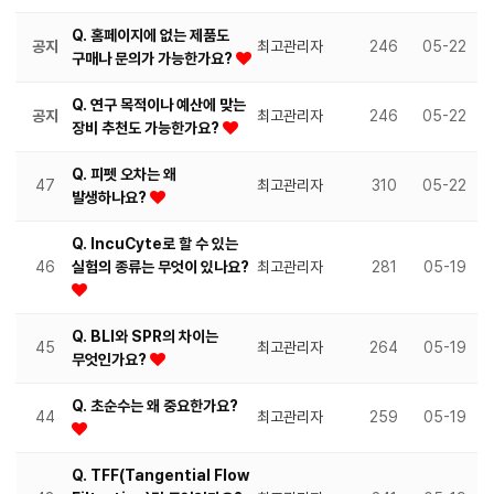
Q. 홈페이지에 없는 제품도
공지
최고관리자
246
05-22
구매나 문의가 가능한가요?
Q. 연구 목적이나 예산에 맞는
공지
최고관리자
246
05-22
장비 추천도 가능한가요?
Q. 피펫 오차는 왜
47
최고관리자
310
05-22
발생하나요?
Q. IncuCyte로 할 수 있는
46
실험의 종류는 무엇이 있나요?
최고관리자
281
05-19
Q. BLI와 SPR의 차이는
45
최고관리자
264
05-19
무엇인가요?
Q. 초순수는 왜 중요한가요?
44
최고관리자
259
05-19
Q. TFF(Tangential Flow