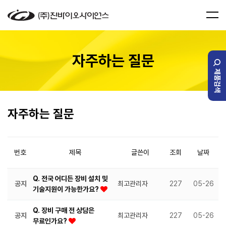
자주하는 질문
제품검색
자주하는 질문
번호
제목
글쓴이
조회
날짜
Q. 전국 어디든 장비 설치 및
공지
최고관리자
227
05-26
기술지원이 가능한가요?
Q. 장비 구매 전 상담은
공지
최고관리자
227
05-26
무료인가요?