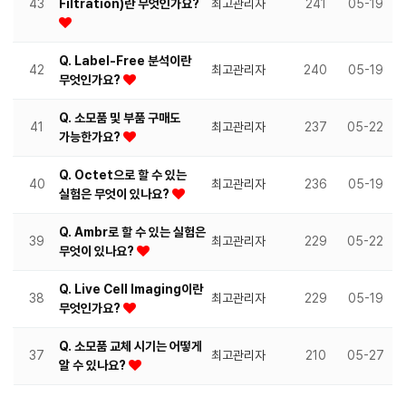
43
Filtration)란 무엇인가요?
최고관리자
241
05-19
Q. Label-Free 분석이란
42
최고관리자
240
05-19
무엇인가요?
Q. 소모품 및 부품 구매도
41
최고관리자
237
05-22
가능한가요?
Q. Octet으로 할 수 있는
40
최고관리자
236
05-19
실험은 무엇이 있나요?
Q. Ambr로 할 수 있는 실험은
39
최고관리자
229
05-22
무엇이 있나요?
Q. Live Cell Imaging이란
38
최고관리자
229
05-19
무엇인가요?
Q. 소모품 교체 시기는 어떻게
37
최고관리자
210
05-27
알 수 있나요?