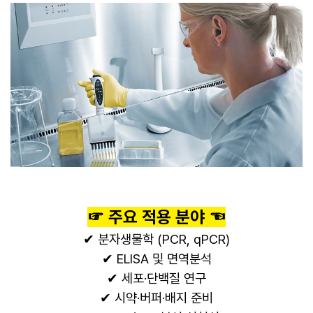
☞ 주요 적용 분야 ☜
✔ 분자생물학 (PCR, qPCR)
✔ ELISA 및 면역분석
✔ 세포·단백질 연구
✔ 시약·버퍼·배지 준비