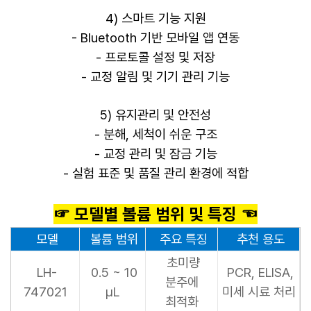
4) 스마트 기능 지원
- Bluetooth 기반 모바일 앱 연동
- 프로토콜 설정 및 저장
- 교정 알림 및 기기 관리 기능
5) 유지관리 및 안전성
- 분해, 세척이 쉬운 구조
- 교정 관리 및 잠금 기능
- 실험 표준 및 품질 관리 환경에 적합
☞ 모델별 볼륨 범위 및 특징 ☜
모델
볼륨 범위
주요 특징
추천 용도
초미량
LH-
0.5 ~ 10
PCR, ELISA,
분주에
747021
µL
미세 시료 처리
최적화