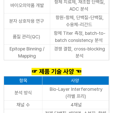
항체 치료제, 재조합 단백질,
바이오의약품 개발
ADC 분석
항원-항체, 단백질-단백질,
분자 상호작용 연구
수용체-리간드
항체 Titer 측정, batch-to-
품질 관리(QC)
batch consistency 분석
Epitope Binning /
경쟁 결합, cross-blocking
Mapping
분석
☞ 제품 기술 사양 ☜
항목
사양
Bio-Layer Interferometry
분석 방식
(라벨 프리)
채널 수
4채널