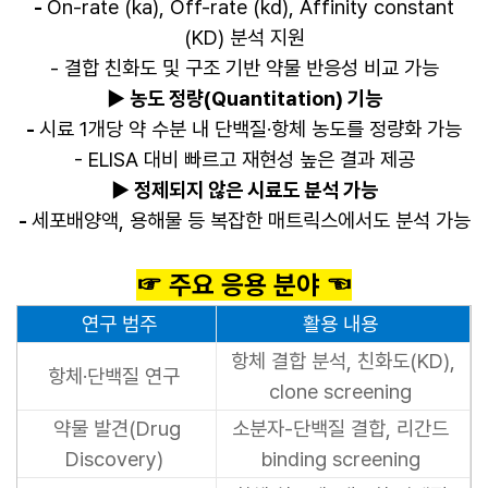
-
On-rate (ka), Off-rate (kd), Affinity constant
(KD) 분석 지원
- 결합 친화도 및 구조 기반 약물 반응성 비교 가능
▶
농도 정량(Quantitation) 기능
-
시료 1개당 약 수분 내 단백질·항체 농도를 정량화 가능
- ELISA 대비 빠르고 재현성 높은 결과 제공
▶
정제되지 않은 시료도 분석 가능
-
세포배양액, 용해물 등 복잡한 매트릭스에서도 분석 가능
☞ 주요 응용 분야 ☜
연구 범주
활용 내용
항체 결합 분석, 친화도(KD),
항체·단백질 연구
clone screening
약물 발견(Drug
소분자-단백질 결합, 리간드
Discovery)
binding screening