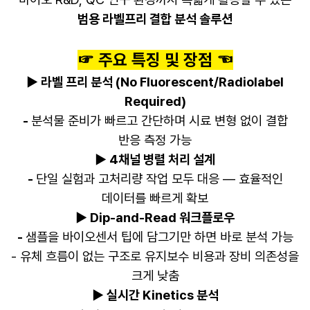
범용 라벨프리 결합 분석 솔루션
☞ 주요 특징 및 장점 ☜
▶
라벨 프리 분석 (No Fluorescent/Radiolabel
Required)
-
분석물 준비가 빠르고 간단하며 시료 변형 없이 결합
반응 측정 가능
▶
4채널 병렬 처리 설계
-
단일 실험과 고처리량 작업 모두 대응 — 효율적인
데이터를 빠르게 확보
▶
Dip-and-Read 워크플로우
-
샘플을 바이오센서 팁에 담그기만 하면 바로 분석 가능
- 유체 흐름이 없는 구조로 유지보수 비용과 장비 의존성을
크게 낮춤
▶
실시간 Kinetics 분석