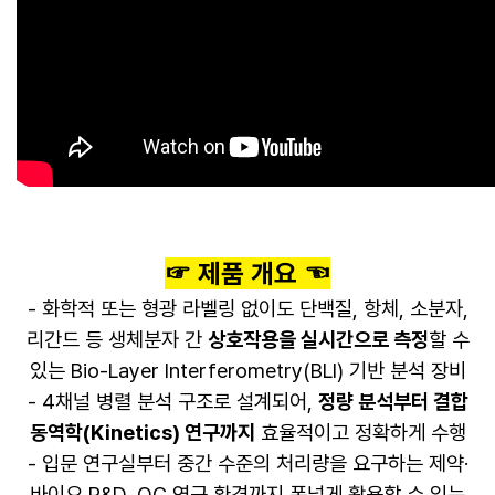
☞ 제품 개요 ☜
- 화학적 또는 형광 라벨링 없이도 단백질, 항체, 소분자,
리간드 등 생체분자 간
상호작용을 실시간으로 측정
할 수
있는 Bio-Layer Interferometry(BLI) 기반 분석 장비
- 4채널 병렬 분석 구조로 설계되어,
정량 분석부터 결합
동역학(Kinetics) 연구까지
효율적이고 정확하게 수행
- 입문 연구실부터 중간 수준의 처리량을 요구하는 제약·
바이오 R&D, QC 연구 환경까지 폭넓게 활용할 수 있는