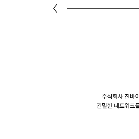
주식회사 진바이오
긴밀한 네트워크를