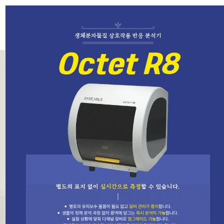
높은 사용자 편의성
최고 사양 전자저울
Cubis® II
초고해상도 고용량 및 세미-마이크로 저울은 일