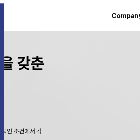
Compan
인사말
을 갖춘
오시는 길
상적인 조건에서 각