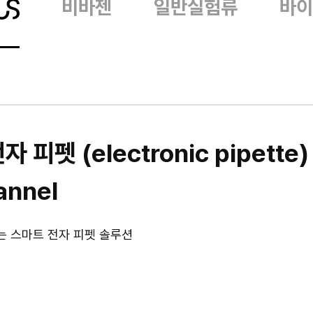
비바젠
일반실험류
바이
전자 피펫 (electronic pipette)
annel
는 스마트 전자 피펫 솔루션