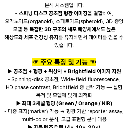
분석 시스템입니다.
-
스피닝 디스크 공초점 형광 이미징
을 결합하여,
오가노이드(organoid), 스페로이드(spheroid), 3D 종양
모델 등
복잡한 3D 구조의 세포 배양체에서도 높은
해상도와 세포 건강성 유지
를 유지하면서 데이터를 얻을 수
있습니다.
☞ 주요 특징 및 기능 ☜
▶
공초점 + 형광 + 위상차 + Brightfield 이미지 지원
-
Spinning-disk 공초점, Wide-field fluorescence,
HD phase contrast, Brightfield 중 선택 가능 — 실험
목적 및 모델에 맞게 최적화
▶ 최대 3채널 형광 (Green / Orange / NIR)
-
다중 표지(marker) 가능 → 형광 기반 reporter assay,
multi-color 분석, 고급 표현형 분석 대응
▶ 자동 렌즈 터렛 (4×, 10×, 20×)