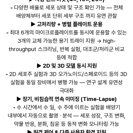
-
다양한 배율로 세포 상태 및 구조 확인 가능 — 전체
배양체부터 세포 단위 세부 구조 까지 유연 관찰
▶ 고처리량 + 병렬 플레이트 운용
-
최대 6개의 마이크로플레이트를 동시에 운용할 수 있는
3개의 교체 가능한 용기 트레이 지원 → high-
throughput 스크리닝, 반복 실험, 대조군/처리군 비교
등에 적합
▶ 2D 및 3D 모델 동시 지원
-
2D 세포주 실험과 3D 오가노이드/스페로이드 등의 3D
실험을 동일 장비에서 병행 가능 — 연구 설계 유연성
극대화
▶ 장기, 비침습적 연속 이미징 (Time-Lapse)
-
수 시간에서 수 일, 수 주에 이르는 실험을 배양기
내부에서 자동으로 촬영 · 분석 — 세포 성장, 구조 변화,
약물 반응, 분화, 침윤 등 동적 변화 모니터링 가능
▶ 원격 제어 & 다중 사용자 환경 지원