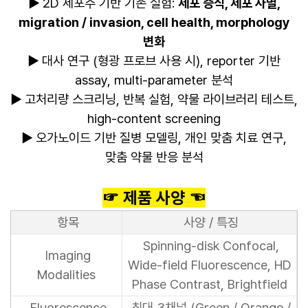
▶
2D 세포주 기반 기존 실험:
세포 증식, 세포 사멸,
migration / invasion, cell health, morphology
변화
▶
대사 연구 (형광 프로브 사용 시), reporter 기반
assay, multi-parameter 분석
▶
고처리량 스크리닝, 반복 실험, 약물 라이브러리 테스트,
high-content screening
▶
오가노이드 기반 질병 모델링, 개인 맞춤 치료 연구,
맞춤 약물 반응 분석
☞ 제품 사양 ☜
항목
사양 / 특징
Spinning-disk Confocal,
Imaging
Wide-field Fluorescence, HD
Modalities
Phase Contrast, Brightfield
Fluorescence
최대 3채널 (Green / Orange /