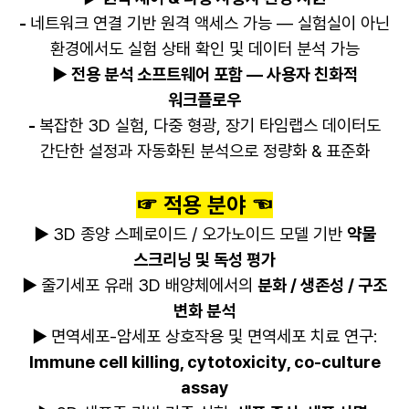
-
네트워크 연결 기반 원격 액세스 가능 — 실험실이 아닌
환경에서도 실험 상태 확인 및 데이터 분석 가능
▶ 전용 분석 소프트웨어 포함 — 사용자 친화적
워크플로우
-
복잡한 3D 실험, 다중 형광, 장기 타임랩스 데이터도
간단한 설정과 자동화된 분석으로 정량화 & 표준화
☞ 적용 분야 ☜
▶
3D 종양 스페로이드 / 오가노이드 모델 기반
약물
스크리닝 및 독성 평가
▶
줄기세포 유래 3D 배양체에서의
분화 / 생존성 / 구조
변화 분석
▶
면역세포-암세포 상호작용 및 면역세포 치료 연구:
Immune cell killing, cytotoxicity, co-culture
assay