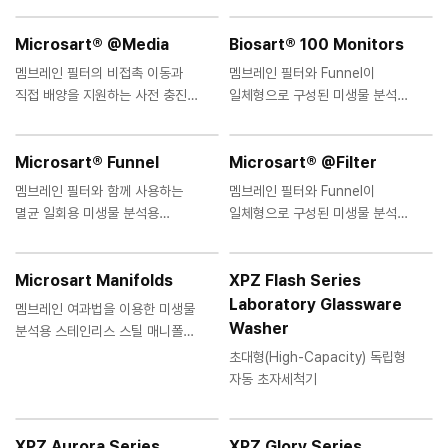
Microsart® @Media
Biosart® 100 Monitors
멤브레인 필터의 비접촉 이동과
멤브레인 필터와 Funnel이
직접 배양을 지원하는 사전 충진형
일체형으로 구성된 미생물 분석용
미생물 배양 배지
멸균 여과 시스템
Microsart® Funnel
Microsart® @Filter
멤브레인 필터와 함께 사용하는
멤브레인 필터와 Funnel이
멸균 일회용 미생물 분석용
일체형으로 구성된 미생물 분석용
Funnel
일회용 여과 시스템
Microsart Manifolds
XPZ Flash Series
Laboratory Glassware
멤브레인 여과법을 이용한 미생물
Washer
분석용 스테인리스 스틸 매니폴드
시스템
초대형(High-Capacity) 독립형
자동 초자세척기
XPZ Aurora Series
XPZ Glory Series