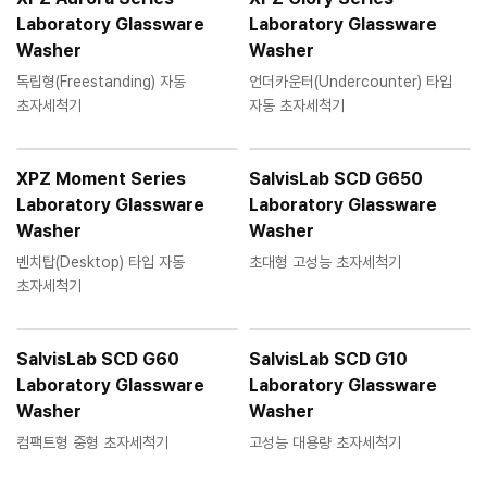
Laboratory Glassware
Laboratory Glassware
Washer
Washer
독립형(Freestanding) 자동
언더카운터(Undercounter) 타입
초자세척기
자동 초자세척기
XPZ Moment Series
SalvisLab SCD G650
Laboratory Glassware
Laboratory Glassware
Washer
Washer
벤치탑(Desktop) 타입 자동
초대형 고성능 초자세척기
초자세척기
SalvisLab SCD G60
SalvisLab SCD G10
Laboratory Glassware
Laboratory Glassware
Washer
Washer
컴팩트형 중형 초자세척기
고성능 대용량 초자세척기