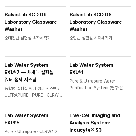
SalvisLab SCD G9
SalvisLab SCD G6
Laboratory Glassware
Laboratory Glassware
Washer
Washer
중대형급 실험실 초자세척기
중형급 실험실 초자세척기
Lab Water System
Lab Water System
EXL®7 — 차세대 실험실
EXL®1
워터 정제 시스템
Pure & Ultrapure Water
Purification System (연구·분석
통합형 실험실 워터 정제 시스템 /
·바이오 전용 실험실 초순수
ULTRAPURE · PURE · CLRW
시스템)
대응급수 솔루션
Lab Water System
Live-Cell Imaging and
EXL®5
Analysis System:
Incucyte® S3
Pure · Ultrapure · CLRW까지