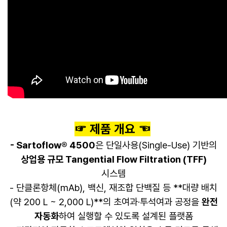
​☞ 제품 개요 ☜
- Sartoflow® 4500
은 단일사용(Single-Use) 기반의
상업용 규모 Tangential Flow Filtration (TFF)
시스템
- 단클론항체(mAb), 백신, 재조합 단백질 등 **대량 배치
(약 200 L ~ 2,000 L)**의 초여과·투석여과 공정을
완전
자동화
하여 실행할 수 있도록 설계된 플랫폼