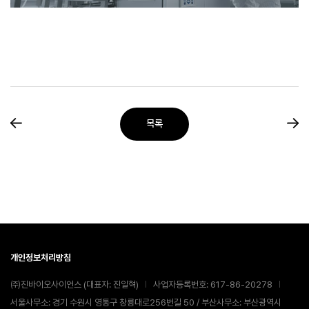
목록
개인정보처리방침
㈜진바이오사이언스 (대표자: 진일혁)
사업자등록번호: 617-86-20278
서울사무소: 경기 수원시 영통구 창룡대로256번길 50 / 부산사무소: 부산광역시