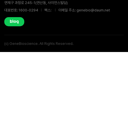
연제구 과정로 245-1(연산동, 사이언스빌딩)
대표번호: 1600-0294
팩스:
이메일 주소: genebio@daum.net
(c) GeneBioscience. All Rights Reserved.