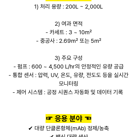
1) 처리 용량 : 200L ~ 2,000L
2) 여과 면적
- 카세트 : 3 ~ 10㎡
- 중공사 : 2.69
㎡ 또는 5
㎡
3) 주요 구성
- 펌프 : 600 ~ 4,500 L/hr의 안정적인 유량 공급
- 통합 센서 : 압력, UV, 온도, 유량, 전도도 등을 실시간
모니터링
- 제어 시스템 : 공정 시퀀스 자동화 및 데이터 기록
☞ 응용 분야 ☜
✔ 대량 단클론항체(mAb) 정제/농축
✔ 백신 대량 생산