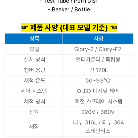
- Test Tube / Petri Dish
- Beaker / Bottle
☞ 제품 사양 (대표 모델 기준) ☜
항목
사양
모델
Glory-2 / Glory-F2
설치 방식
언더카운터 / 독립형
챔버 용량
약 170L
세척 온도
50~
93°C
제어 시스템
OLED 디지털 제어
세척 방식
회전 스프레이 시스템
전원
220V / 380V
내부 316L / 외부 304
재질
스테인리스