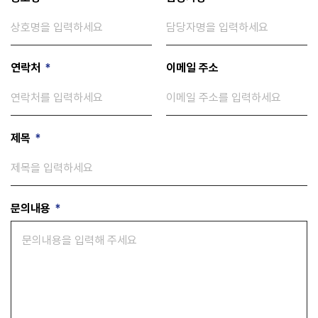
연락처
*
이메일 주소
제목
*
문의내용
*